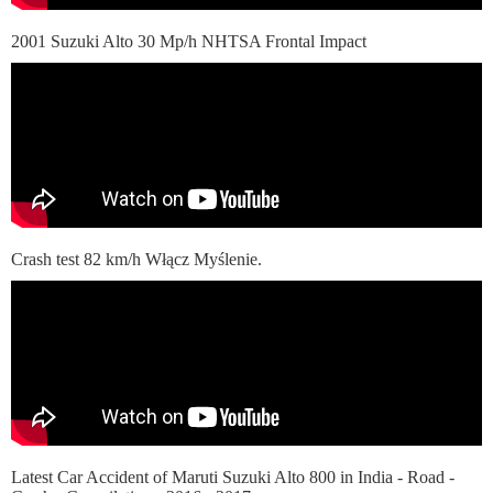
2001 Suzuki Alto 30 Mp/h NHTSA Frontal Impact
Crash test 82 km/h Włącz Myślenie.
Latest Car Accident of Maruti Suzuki Alto 800 in India - Road -