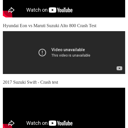
Hyundai Eon vs Maruti Suzuki Alto 800 Crash Test
2017 Suzuki Swift - Crash test