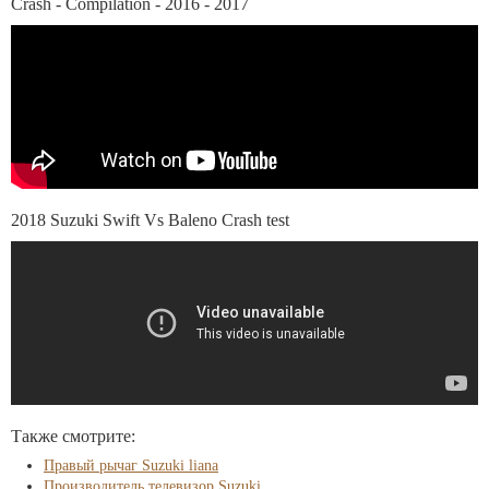
Crash - Compilation - 2016 - 2017
2018 Suzuki Swift Vs Baleno Crash test
Также смотрите:
Правый рычаг Suzuki liana
Производитель телевизор Suzuki