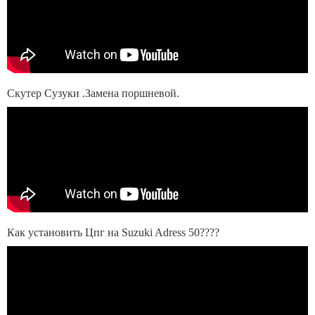
Скутер Сузуки .Замена поршневой.
Как установить Цпг на Suzuki Adress 50????