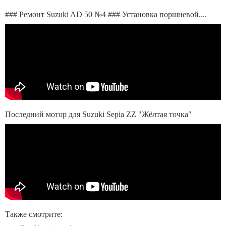
### Ремонт Suzuki AD 50 №4 ### Установка поршневой....
Последний мотор для Suzuki Sepia ZZ "Жёлтая точка"
Также смотрите: