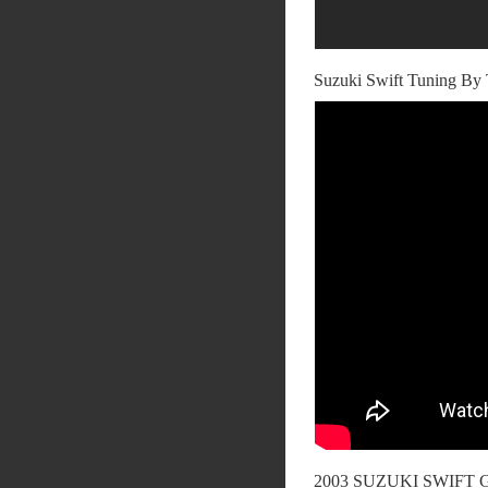
Suzuki Swift Tuning By 
2003 SUZUKI SWIFT 