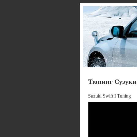
Тюнинг Сузуки 
Suzuki Swift I Tuning