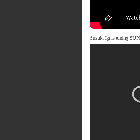
Suzuki Ignis tuning SU