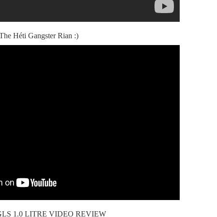
The Héti Gangster Rian :)
GLS 1.0 LITRE VIDEO REVIEW