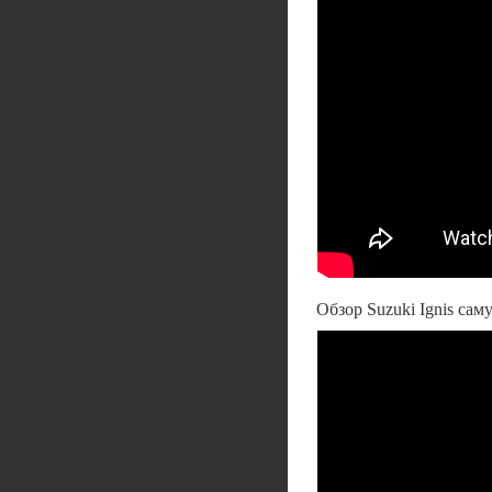
Обзор Suzuki Ignis сам