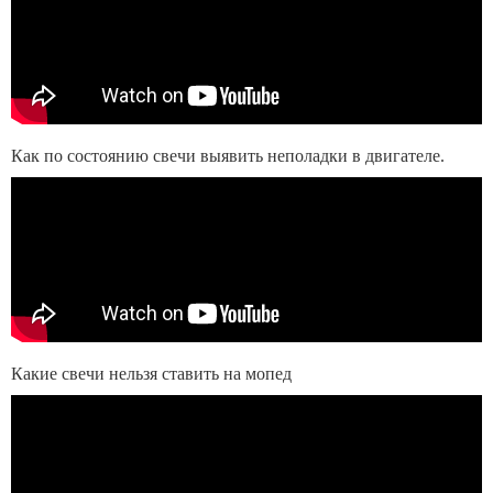
Как по состоянию свечи выявить неполадки в двигателе.
Какие свечи нельзя ставить на мопед