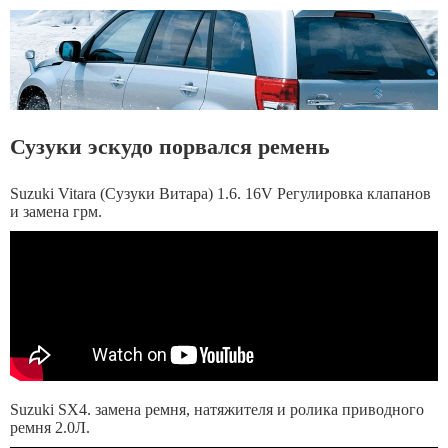
Сузуки эскудо порвался ремень
Suzuki Vitara (Сузуки Витара) 1.6. 16V Регулировка клапанов
и замена грм.
Suzuki SX4. замена ремня, натяжителя и ролика приводного
ремня 2.0Л.