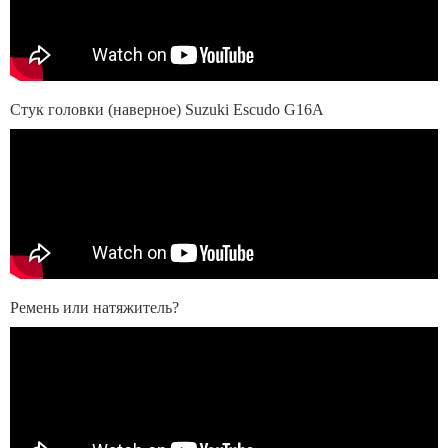
Стук головки (наверное) Suzuki Escudo G16A
Ремень или натяжитель?