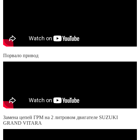
Порвало привод
Замена цепей ГРМ на 2 литровом двигателе SUZUKI
GRAND VITARA