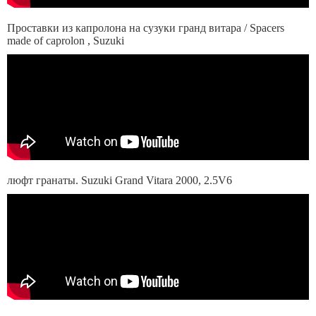
Проставки из капролона на сузуки гранд витара / Spacers
made of caprolon , Suzuki
люфт гранаты. Suzuki Grand Vitara 2000, 2.5V6