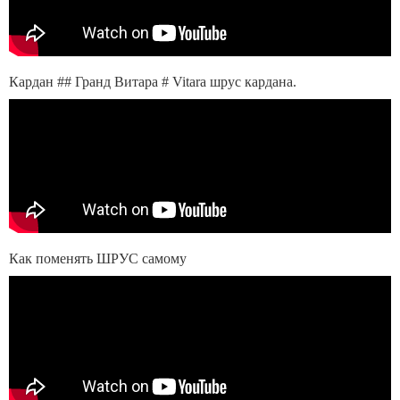
Кардан ## Гранд Витара # Vitara шрус кардана.
Как поменять ШРУС самому