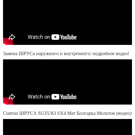
Замена ШРУСа наружного и внутреннего: подробное видео!
Снятие ШРУСА SUZUKI SX4 Мат Болгарка Молоток (видео)