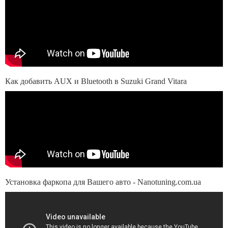
Как добавить AUX и Bluetooth в Suzuki Grand Vitara
Установка фаркопа для Вашего авто - Nanotuning.com.ua