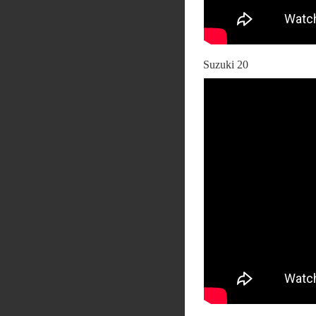
Suzuki 20