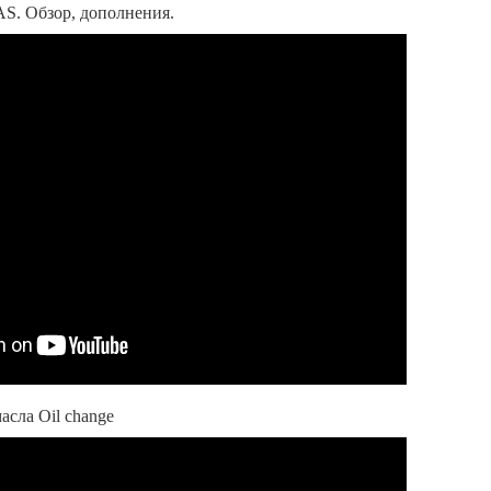
 AS. Обзор, дополнения.
асла Oil change