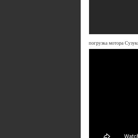
погрузка мотора Сузук