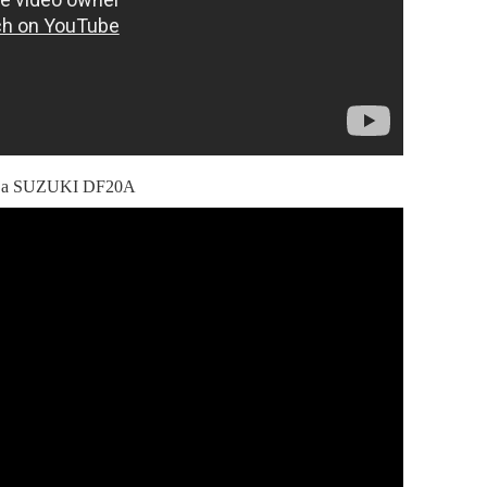
ива SUZUKI DF20A