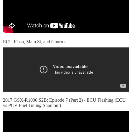
ECU Flash, Main St, and Churros
2017 GSX-R1000 S2B: Episode 7 (Part 2) - ECU Flashing (ECU
vs PCV Fuel Tuning Shootout)