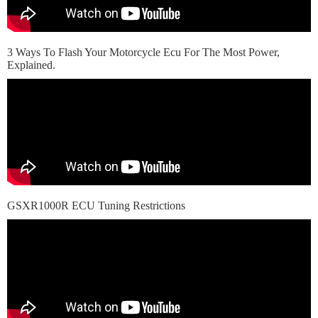
3 Ways To Flash Your Motorcycle Ecu For The Most Power,
Explained.
GSXR1000R ECU Tuning Restrictions