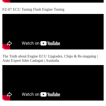
FZ-07 ECU Tuning Flash Engine Tuning
The Truth about Engine ECU Upgrades, Chips & Re-mapping |
Auto Expert John Cadogan | Australia