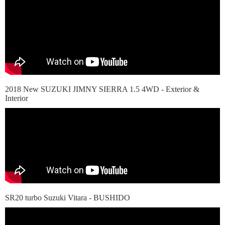
2018 New SUZUKI JIMNY SIERRA 1.5 4WD - Exterior &
Interior
SR20 turbo Suzuki Vitara - BUSHIDO