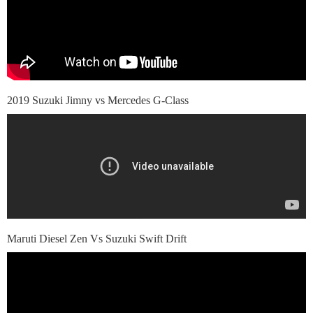
2019 Suzuki Jimny vs Mercedes G-Class
Maruti Diesel Zen Vs Suzuki Swift Drift