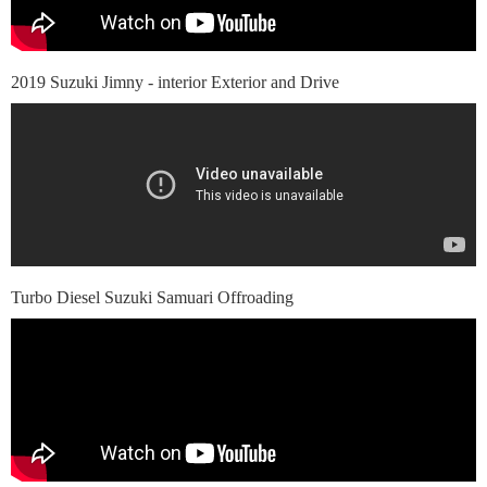
2019 Suzuki Jimny - interior Exterior and Drive
Turbo Diesel Suzuki Samuari Offroading