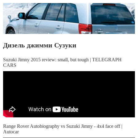
Дизель джимми Сузуки
Suzuki Jimny 2015 review: small, but tough | TELEGRAPH
CARS
Range Rover Autobiography vs Suzuki Jimny - 4x4 face off |
Autocar